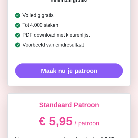
helemaal gratis!
Volledig gratis
Tot 4.000 steken
PDF download met kleurenlijst
Voorbeeld van eindresultaat
Maak nu je patroon
Standaard Patroon
€ 5,95
/ patroon