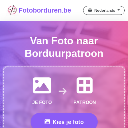
Fotoborduren.be
Nederlands
Van Foto naar
Borduurpatroon
JE FOTO
PATROON
Kies je foto