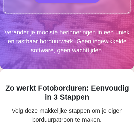
Verander je mooiste herinneringen in een uniek
en tastbaar borduurwerk. Geen ingewikkelde
software, geen wachttijden.
Zo werkt Fotoborduren: Eenvoudig
in 3 Stappen
Volg deze makkelijke stappen om je eigen
borduurpatroon te maken.